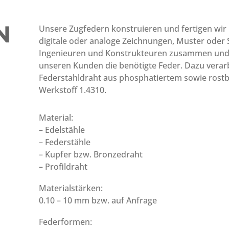
N
Unsere Zugfedern konstruieren und fertigen wir
digitale oder analoge Zeichnungen, Muster oder S
Ingenieuren und Konstrukteuren zusammen und
unseren Kunden die benötigte Feder. Dazu verar
Federstahldraht aus phosphatiertem sowie rostb
Werkstoff 1.4310.
Material:
– Edelstähle
– Federstähle
– Kupfer bzw. Bronzedraht
– Profildraht
Materialstärken:
0.10 – 10 mm bzw. auf Anfrage
Federformen: