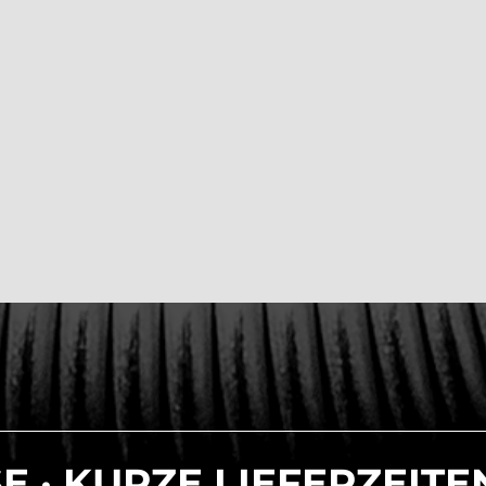
E · KURZE LIEFERZEITEN