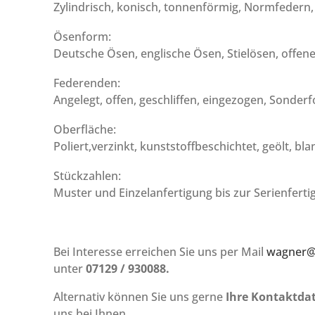
Zylindrisch, konisch, tonnenförmig, Normfeder
Ösenform:
Deutsche Ösen, englische Ösen, Stielösen, offen
Federenden:
Angelegt, offen, geschliffen, eingezogen, Sonde
Oberfläche:
Poliert,verzinkt, kunststoffbeschichtet, geölt, bla
Stückzahlen:
Muster und Einzelanfertigung bis zur Serienferti
Bei Interesse erreichen Sie uns per Mail
wagner@
unter
07129 / 930088.
Alternativ können Sie uns gerne
Ihre Kontaktda
uns bei Ihnen.