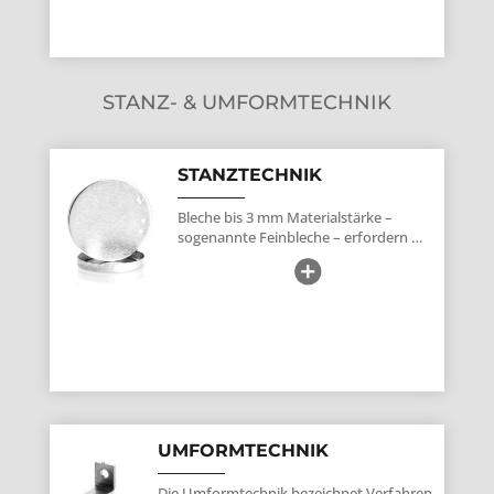
STANZ- & UMFORMTECHNIK
STANZTECHNIK
Bleche bis 3 mm Materialstärke –
sogenannte
Feinbleche
– erfordern …
UMFORMTECHNIK
Die Umformtechnik bezeichnet Verfahren,