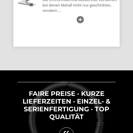
bei denen Metall nicht nur geschnitten,
sondern …
FAIRE PREISE · KURZE
LIEFERZEITEN · EINZEL- &
SERIENFERTIGUNG · TOP
QUALITÄT