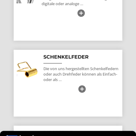
digitale oder analoge …
SCHENKELFEDER
Die von uns hergestellten Schenkelfedern
oder auch Drehfeder können als Einfach-
oder als …
BIEGETEILE