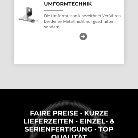
UMFORMTECHNIK
Die Umformtechnik bezeichnet Verfahren,
bei denen Metall nicht nur geschnitten,
sondern …
FAIRE PREISE · KURZE
LIEFERZEITEN · EINZEL- &
SERIENFERTIGUNG · TOP
QUALITÄT