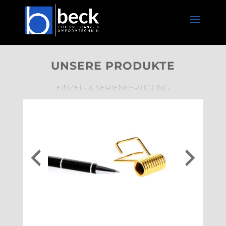
UNSERE PRODUKTE
EINZEL- & SERIENFERTIGUNG