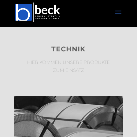
TECHNIK
HIER KOMMEN UNSERE PRODUKTE
ZUM EINSATZ