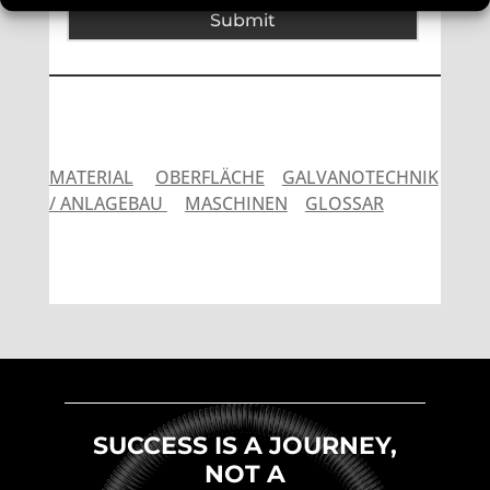
Submit
MATERIAL
OBERFLÄCHE
GALVANOTECHNIK
/ ANLAGEBAU
MASCHINEN
GLOSSAR
SUCCESS IS A JOURNEY,
NOT A