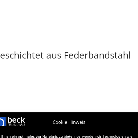
PRODUKTE
DRUCKFEDER-ANFRAGE
UNTERNEHMEN
eschichtet aus Federbandstahl
Cookie Hinweis
Ihnen ein optimales Surf-Erlebnis zu bieten, verwenden wir Technologien wie