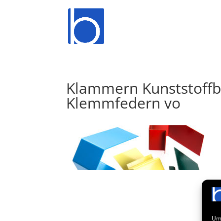
Klammern Kunststoffb
Klemmfedern vo
Um 