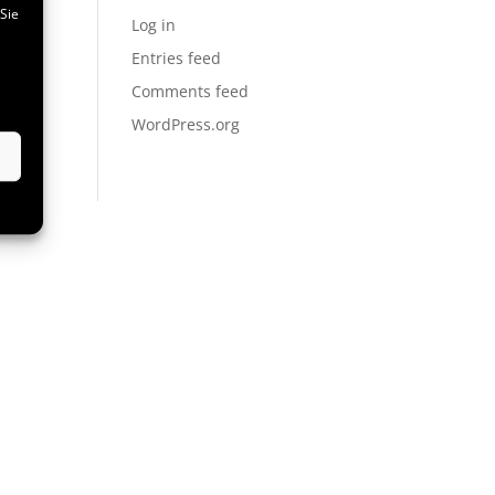
Sie
Log in
Entries feed
Comments feed
WordPress.org