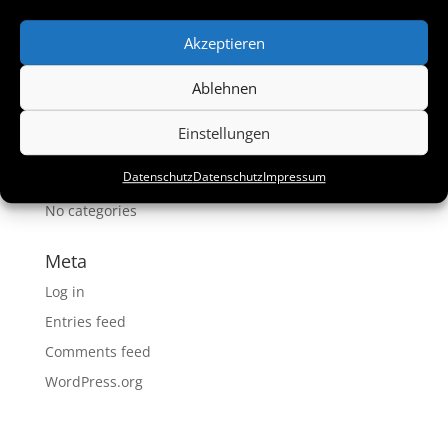
Akzeptieren
Recent Comments
Ablehnen
Archives
Einstellungen
Categories
Datenschutz
Datenschutz
Impressum
No categories
Meta
Log in
Entries feed
Comments feed
WordPress.org