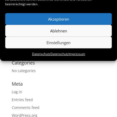
beeinträchtigt werden.
Akzeptieren
Ablehnen
Recent Comments
Einstellungen
Archives
Datenschutz
Datenschutz
Impressum
Categories
No categories
Meta
Log in
Entries feed
Comments feed
WordPress.org