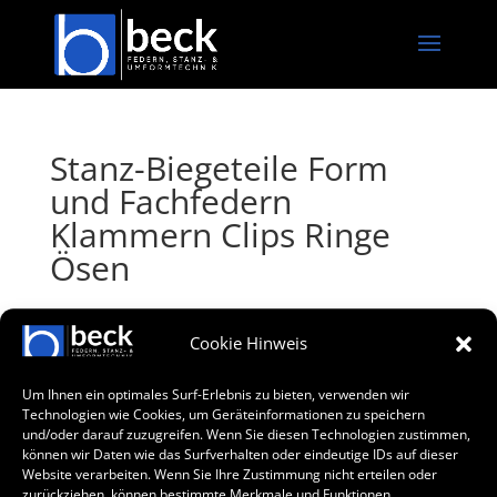
Stanz-Biegeteile Form
und Fachfedern
Klammern Clips Ringe
Ösen
Cookie Hinweis
Um Ihnen ein optimales Surf-Erlebnis zu bieten, verwenden wir
Technologien wie Cookies, um Geräteinformationen zu speichern
und/oder darauf zuzugreifen. Wenn Sie diesen Technologien zustimmen,
können wir Daten wie das Surfverhalten oder eindeutige IDs auf dieser
Website verarbeiten. Wenn Sie Ihre Zustimmung nicht erteilen oder
zurückziehen, können bestimmte Merkmale und Funktionen