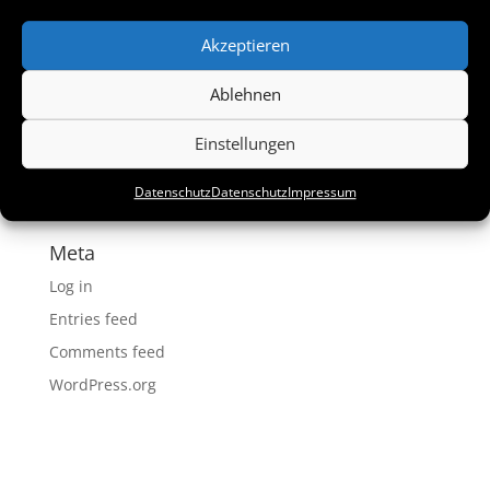
Recent Comments
Akzeptieren
Ablehnen
Archives
Einstellungen
Categories
Datenschutz
Datenschutz
Impressum
No categories
Meta
Log in
Entries feed
Comments feed
WordPress.org