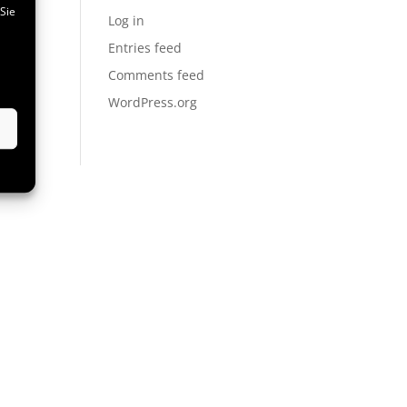
Sie
Log in
Entries feed
Comments feed
WordPress.org