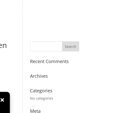
BRANCHEN
TECHNIK
KONTAKT
en
Recent Comments
Archives
Categories
No categories
Meta