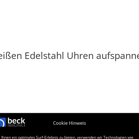
PRODUKTE
DRUCKFEDER-ANFRAGE
UNTERNEHMEN
ißen Edelstahl Uhren aufspann
Cookie Hinweis
Ihnen ein optimales Surf-Erlebnis zu bieten, verwenden wir Technologien wie