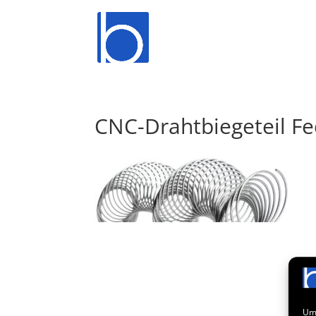
CNC-Drahtbiegeteil Fe
Um 