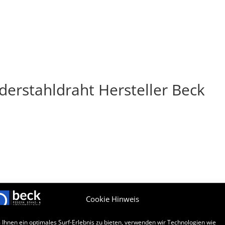
PRODUKTE
DRUCKFEDER-ANFRAGE
UNTERNEHMEN
derstahldraht Hersteller Beck
Cookie Hinweis
Ihnen ein optimales Surf-Erlebnis zu bieten, verwenden wir Technologien wie