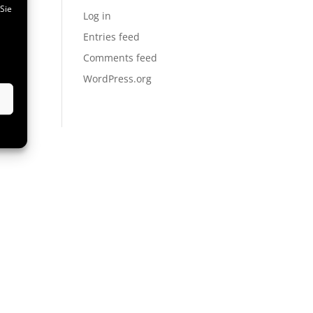
Sie
Log in
Entries feed
Comments feed
WordPress.org