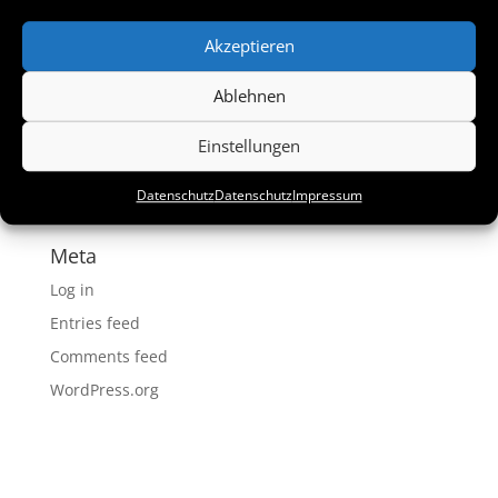
Recent Comments
Akzeptieren
Ablehnen
Archives
Einstellungen
Categories
Datenschutz
Datenschutz
Impressum
No categories
Meta
Log in
Entries feed
Comments feed
WordPress.org