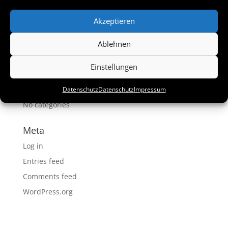
Akzeptieren
Recent Comments
Ablehnen
Archives
Einstellungen
Categories
Datenschutz
Datenschutz
Impressum
No categories
Meta
Log in
Entries feed
Comments feed
WordPress.org